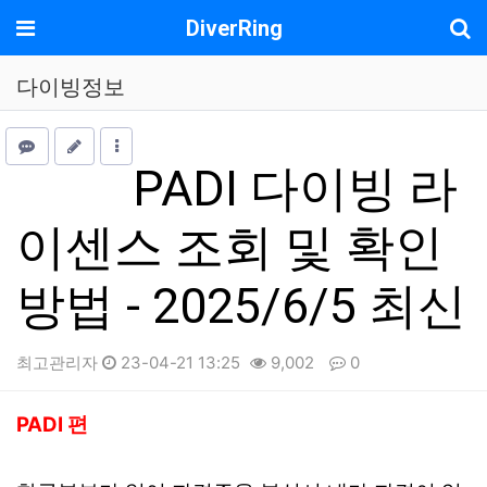
메뉴
DiverRing
다이빙정보
PADI 다이빙 라
이센스 조회 및 확인
방법 - 2025/6/5 최신
최고관리자
23-04-21 13:25
9,002
0
본문
PADI 편