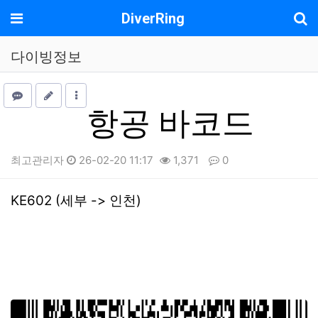
메뉴
DiverRing
다이빙정보
항공 바코드
최고관리자
26-02-20 11:17
1,371
0
본문
KE602 (세부 -> 인천)