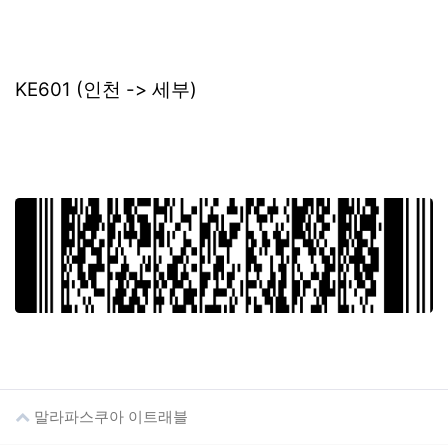
KE601 (인천 -> 세부)
말라파스쿠아 이트래블